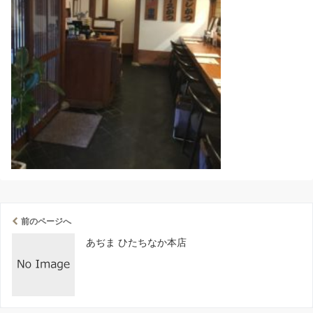
前のページへ
あぢま ひたちなか本店