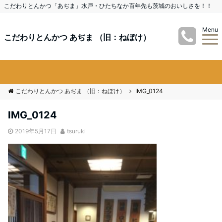
こだわりとんかつ「あぢま」水戸・ひたちなか百年先も茨城のおいしさを！！
Menu
こだわりとんかつ あぢま （旧：ねぼけ）
こだわりとんかつ あぢま （旧：ねぼけ）
IMG_0124
IMG_0124
2019年5月17日
tsuruki