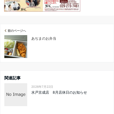
前のページへ
あぢまのお弁当
関連記事
2026年7月22日
水戸京成店 8月店休日のお知らせ