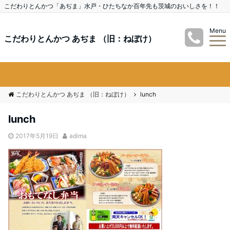
こだわりとんかつ「あぢま」水戸・ひたちなか百年先も茨城のおいしさを！！
Menu
こだわりとんかつ あぢま （旧：ねぼけ）
こだわりとんかつ あぢま （旧：ねぼけ）
lunch
lunch
2017年5月19日
adima