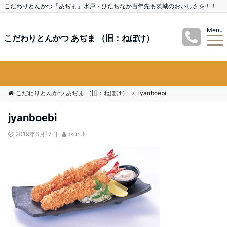
こだわりとんかつ「あぢま」水戸・ひたちなか百年先も茨城のおいしさを！！
Menu
こだわりとんかつ あぢま （旧：ねぼけ）
こだわりとんかつ あぢま （旧：ねぼけ）
jyanboebi
jyanboebi
2019年5月17日
tsuruki