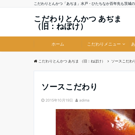
こだわりとんかつ「あぢま」水戸・ひたちなか百年先も茨城の
こだわりとんかつ あぢま
（旧：ねぼけ）
ホーム
こだわりメニュー
こだわりとんかつ あぢま （旧：ねぼけ）
ソースこだわ
ソースこだわり
2015年10月19日
adima