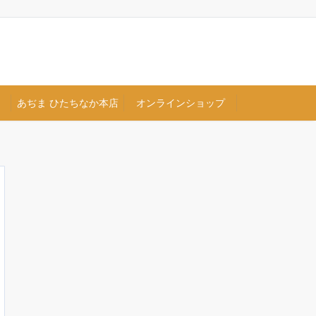
あぢま ひたちなか本店
オンラインショップ