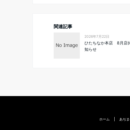
関連記事
2026年7月22日
ひたちなか本店 8月店
知らせ
ホーム
あぢま