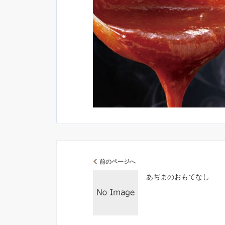
前のページへ
あぢまのおもてなし