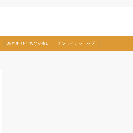
あぢま ひたちなか本店
オンラインショップ