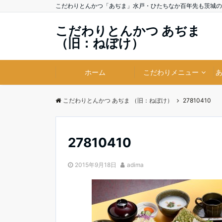
こだわりとんかつ「あぢま」水戸・ひたちなか百年先も茨城の
こだわりとんかつ あぢま
（旧：ねぼけ）
ホーム
こだわりメニュー
こだわりとんかつ あぢま （旧：ねぼけ）
27810410
27810410
2015年9月18日
adima