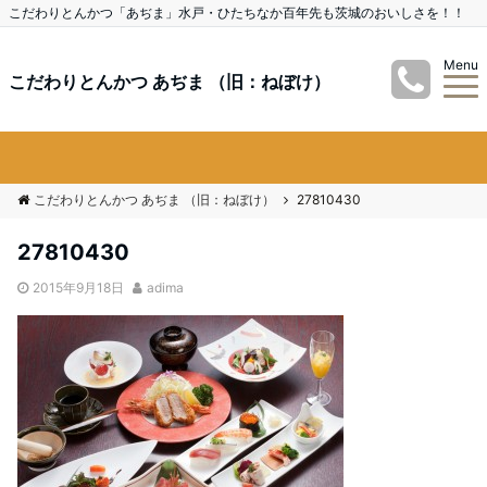
こだわりとんかつ「あぢま」水戸・ひたちなか百年先も茨城のおいしさを！！
Menu
こだわりとんかつ あぢま （旧：ねぼけ）
こだわりとんかつ あぢま （旧：ねぼけ）
27810430
27810430
2015年9月18日
adima