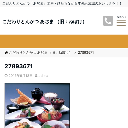
こだわりとんかつ「あぢま」水戸・ひたちなか百年先も茨城のおいしさを！！
Menu
こだわりとんかつ あぢま （旧：ねぼけ）
こだわりとんかつ あぢま （旧：ねぼけ）
27893671
27893671
2015年9月18日
adima