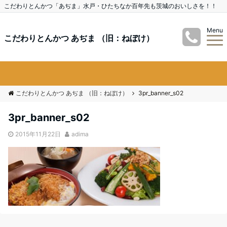
こだわりとんかつ「あぢま」水戸・ひたちなか百年先も茨城のおいしさを！！
Menu
こだわりとんかつ あぢま （旧：ねぼけ）
こだわりとんかつ あぢま （旧：ねぼけ）
3pr_banner_s02
3pr_banner_s02
2015年11月22日
adima