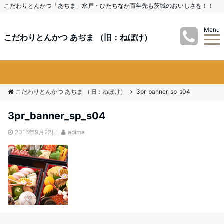
こだわりとんかつ「あぢま」水戸・ひたちなか百年先も茨城のおいしさを！！
Menu
こだわりとんかつ あぢま （旧：ねぼけ）
こだわりとんかつ あぢま （旧：ねぼけ）
3pr_banner_sp_s04
3pr_banner_sp_s04
2016年9月22日
adima