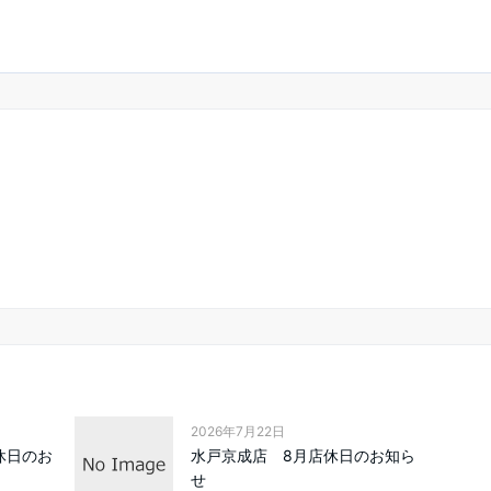
2026年7月22日
休日のお
水戸京成店 8月店休日のお知ら
せ