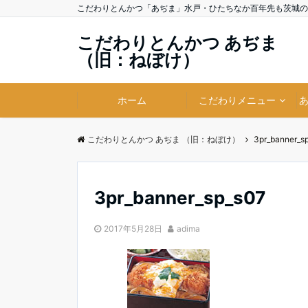
こだわりとんかつ「あぢま」水戸・ひたちなか百年先も茨城の
こだわりとんかつ あぢま
（旧：ねぼけ）
ホーム
こだわりメニュー
こだわりとんかつ あぢま （旧：ねぼけ）
3pr_banner_s
3pr_banner_sp_s07
2017年5月28日
adima