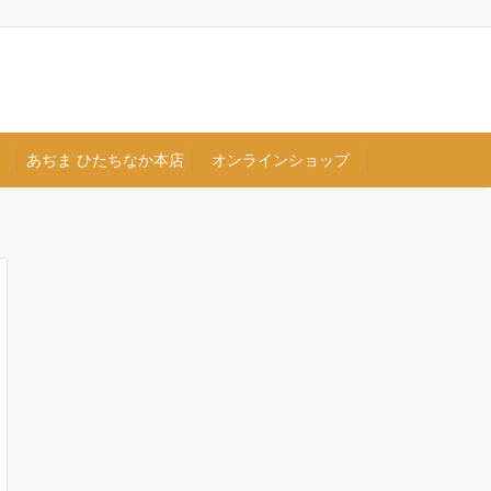
あぢま ひたちなか本店
オンラインショップ