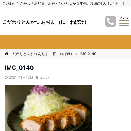
こだわりとんかつ「あぢま」水戸・ひたちなか百年先も茨城のおいしさを！！
Menu
こだわりとんかつ あぢま （旧：ねぼけ）
こだわりとんかつ あぢま （旧：ねぼけ）
IMG_0140
IMG_0140
2021年1月13日
tsuruki